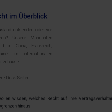
cht im Überblick
usland entsenden oder vor
etzen? Unsere Mandanten
nd in China, Frankreich,
ne im internationalen
er zuhause.
re Desk-Seiten!
ollen wissen, welches Recht auf Ihre Vertragsverhältn
sgrenzen hinaus.