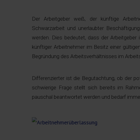
Der Arbeitgeber weiß, der künftige Arbei
Schwarzarbeit und unerlaubter Beschäftigun
werden. Dies bedeutet, dass der Arbeitgeber 
künftiger Arbeitnehmer im Besitz einer gültige
Begründung des Arbeitsverhältnisses im Arbeits
Differenzierter ist die Begutachtung, ob der po
schwierige Frage stellt sich bereits im Rahm
pauschal beantwortet werden und bedarf immer e