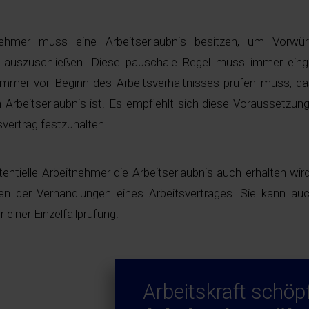
tnehmer muss eine Arbeitserlaubnis besitzen, um Vorwü
g auszuschließen. Diese pauschale Regel muss immer eing
immer vor Beginn des Arbeitsverhältnisses prüfen muss, da
n Arbeitserlaubnis ist. Es empfiehlt sich diese Voraussetzung
vertrag festzuhalten.
tentielle Arbeitnehmer die Arbeitserlaubnis auch erhalten wir
en der Verhandlungen eines Arbeitsvertrages. Sie kann auc
iner Einzelfallprüfung.
Arbeitskraft schöp