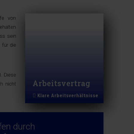
rfe von
ehalten
ss sein
 für die
d. Diese
Arbeitsvertrag
h nicht
Klare Arbeitsverhältnisse
fen durch