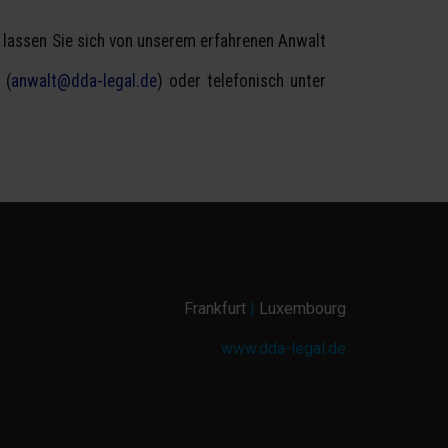
 lassen Sie sich von unserem erfahrenen Anwalt
 (
anwalt@dda-legal.de
) oder telefonisch unter
Frankfurt
|
Luxembourg
www.dda-legal.de