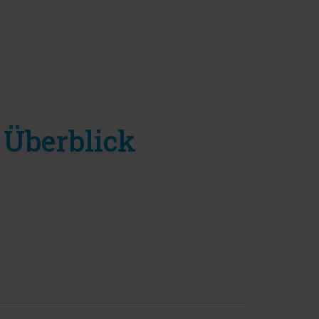
n
Überblick
!