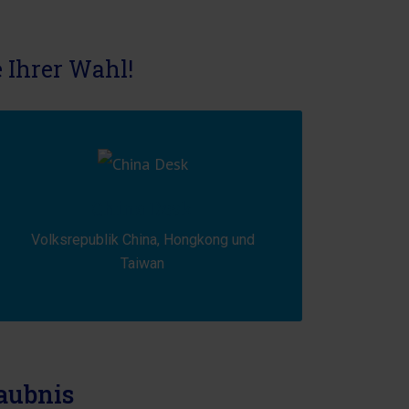
e Ihrer Wahl!
China Desk
Volksrepublik China, Hongkong und
Taiwan
aubnis