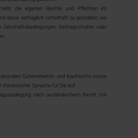
mehr, die eigenen Rechte und Pflichten im
 diese vertraglich vorteilhaft zu gestalten, sei
n Geschäftsbedingungen, Vertragsstrafen oder
en.
nationalen Güterverkehrs- und Kaufrechts sowie
r chinesischer Sprache für Sie auf.
tragsauslegung nach ausländischem Recht, mit