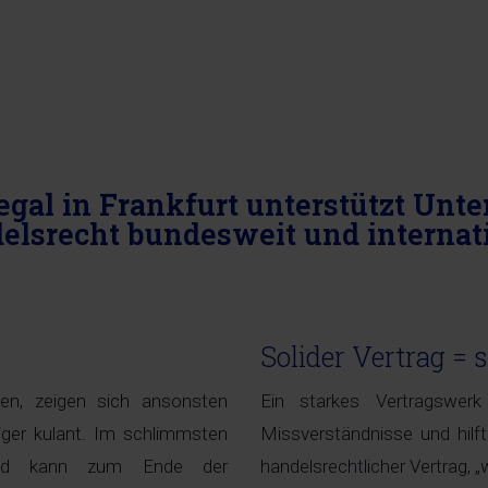
gal in Frankfurt unterstützt Un
elsrecht bundesweit und internati
Solider Vertrag =
en, zeigen sich ansonsten
Ein starkes Vertragswerk 
ger kulant. Im schlimmsten
Missverständnisse und hilft
und kann zum Ende der
handelsrechtlicher Vertrag, „