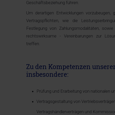
Geschäftsbeziehung führen.
Um derartigen Entwicklungen vorzubeugen, gi
Vertragspflichten, wie die Leistungserbrin
Festlegung von Zahlungsmodalitäten, sowie 
rechtswirksame - Vereinbarungen zur Lösun
treffen.
Zu den Kompetenzen unserer
insbesondere:
Prüfung und Erarbeitung von nationalen u
Vertragsgestaltung von Vertriebsverträgen
Vertragshändlerverträgen und Kommissio