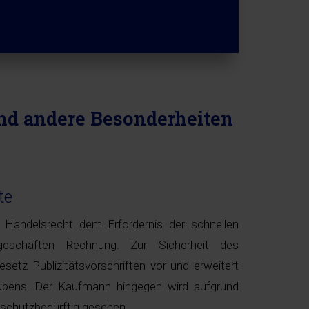
d andere Besonderheiten
te
 Handelsrecht dem Erfordernis der schnellen
geschäften Rechnung. Zur Sicherheit des
setz Publizitätsvorschriften vor und erweitert
ubens. Der Kaufmann hingegen wird aufgrund
 schutzbedürftig gesehen.