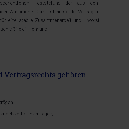
dsgerichtlichen Feststellung der aus dem
enden Ansprüche. Damit ist ein solider Vertrag im
 für eine stabile Zusammenarbeit und - worst
rschleißfreie“ Trennung.
 Vertragsrechts gehören
rträgen
andelsvertreterverträgen,