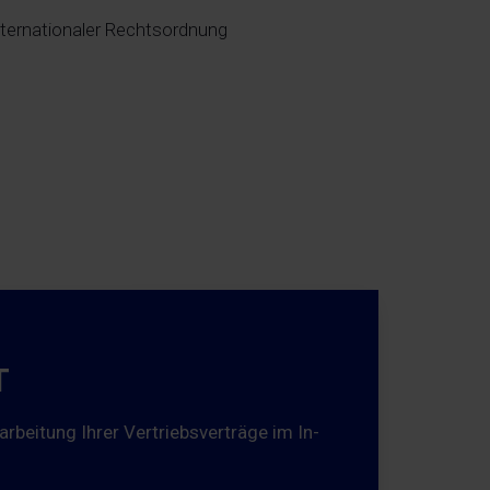
nternationaler Rechtsordnung
T
arbeitung Ihrer Vertriebsverträge im In-