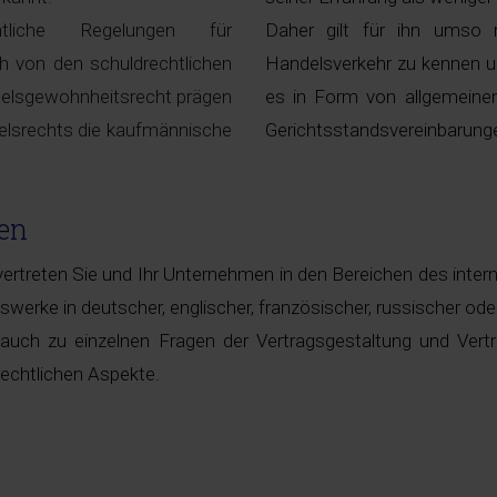
htliche Regelungen für
Daher gilt für ihn umso 
h von den schuldrechtlichen
Handelsverkehr zu kennen und
delsgewohnheitsrecht prägen
es in Form von allgemeine
elsrechts die kaufmännische
Gerichtsstandsvereinbarung
ten
ertreten Sie und Ihr Unternehmen in den Bereichen des inter
werke in deutscher, englischer, französischer, russischer ode
 auch zu einzelnen Fragen der Vertragsgestaltung und Ver
echtlichen Aspekte.