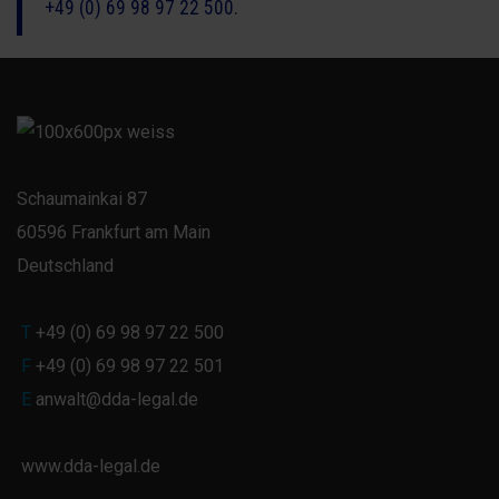
+49 (0) 69 98 9
7 22 500
.
Schaumainkai 87
60596 Frankfurt am Main
Deutschland
T
+49 (0) 69 98 97 22 500
F
+49 (0) 69 98 97 22 501
E
anwalt@dda-legal.de
www.dda-legal.de