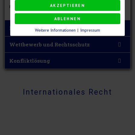
AKZEPTIEREN
rechtssichere und aktuelle Vertragshändlerverträge.
ABLEHNEN
Handelsvertreter
Weitere Informationen
|
Impressum
Wettbewerb und Rechtsschutz
Konfliktlösung
Internationales Recht