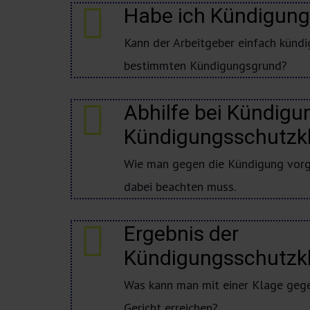
Habe ich Kündigun
Kann der Arbeitgeber einfach kündi
bestimmten Kündigungsgrund?
Abhilfe bei Kündigu
Kündigungsschutzk
Wie man gegen die Kündigung vor
dabei beachten muss.
Ergebnis der
Kündigungsschutzkl
Was kann man mit einer Klage geg
Gericht erreichen?