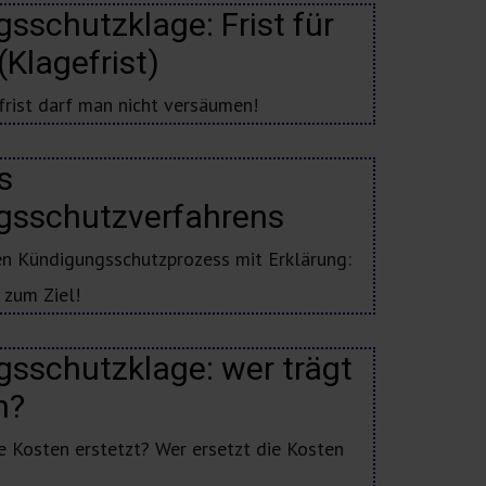
sschutzklage: Frist für
(Klagefrist)
frist darf man nicht versäumen!
s
gsschutzverfahrens
en Kündigungsschutzprozess mit Erklärung:
t zum Ziel!
sschutzklage: wer trägt
n?
Kosten erstetzt? Wer ersetzt die Kosten