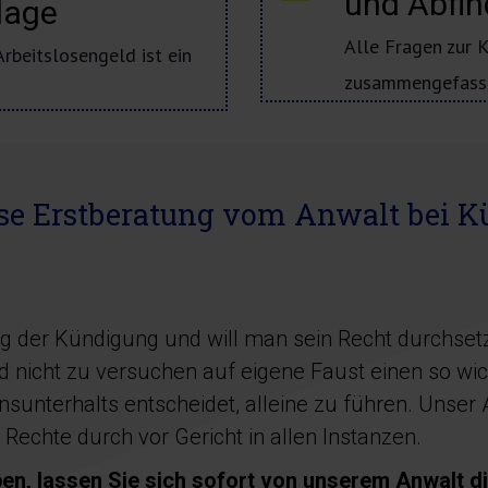
und Abfi
lage
Alle Fragen zur 
rbeitslosengeld ist ein
zusammengefass
se Erstberatung vom Anwalt bei 
 der Kündigung und will man sein Recht durchsetzen
 nicht zu versuchen auf eigene Faust einen so wich
terhalts entscheidet, alleine zu führen. Unser An
 Rechte durch vor Gericht in allen Instanzen.
en, lassen Sie sich sofort von unserem Anwalt di