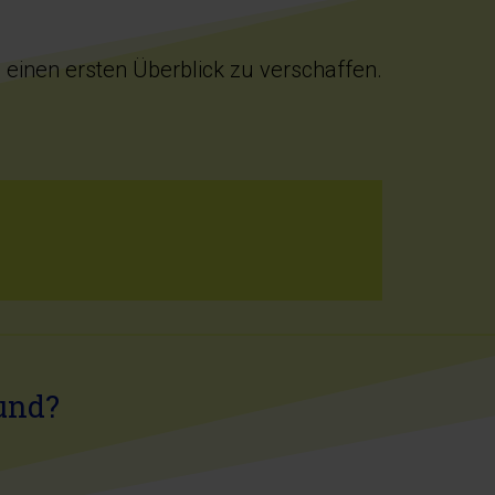
h einen ersten Überblick zu verschaffen.
und?