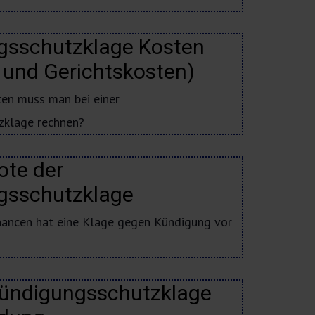
gsschutzklage Kosten
 und Gerichtskosten)
en muss man bei einer
zklage rechnen?
ote der
gsschutzklage
ancen hat eine Klage gegen Kündigung vor
Kündigungsschutzklage