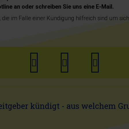
tline an oder schreiben Sie uns eine E-Mail.
 die im Falle einer Kündigung hilfreich sind um sic
Anrufen
E-
Termin
Mail
buchen
schreiben
eitgeber kündigt - aus welchem Gr