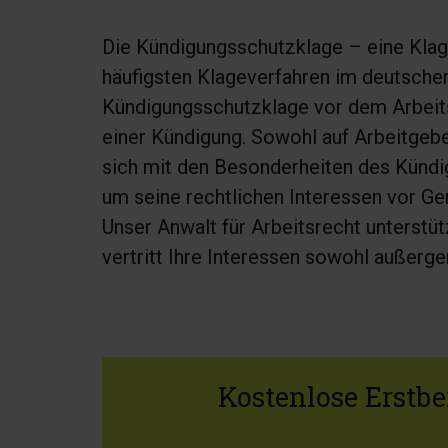
Die Kündigungsschutzklage – eine Klag
häufigsten Klageverfahren im deutschen
Kündigungsschutzklage vor dem Arbeits
einer Kündigung. Sowohl auf Arbeitgeb
sich mit den Besonderheiten des Kündi
um seine rechtlichen Interessen vor Ge
Unser Anwalt für Arbeitsrecht unterstü
vertritt Ihre Interessen sowohl außerger
Kostenlose Erstb