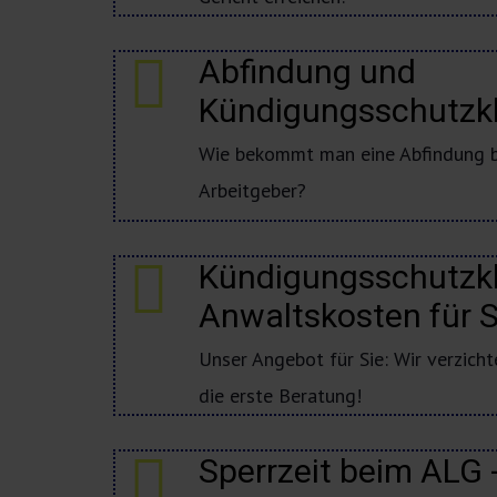
Abfindung und
Kündigungsschutzk
Wie bekommt man eine Abfindung b
Arbeitgeber?
Kündigungsschutzk
Anwaltskosten für S
Unser Angebot für Sie: Wir verzich
die erste Beratung!
Sperrzeit beim ALG -