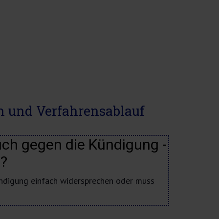
n und Verfahrensablauf
ch gegen die Kündigung -
s?
ndigung einfach widersprechen oder muss