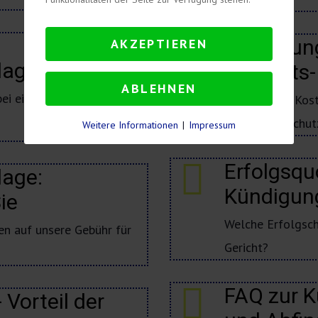
Kündigun
AKZEPTIEREN
lage
(Anwalts-
ABLEHNEN
ei einer Kündigung vom
Mit welchen Kost
Kündigungsschut
Weitere Informationen
|
Impressum
Erfolgsqu
lage:
Kündigun
ie
Welche Erfolgsch
ten auf unsere Gebühr für
Gericht?
FAQ zur 
 Vorteil der