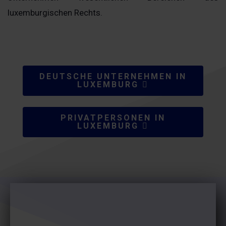
luxemburgischen Rechts.
DEUTSCHE UNTERNEHMEN IN
LUXEMBURG
PRIVATPERSONEN IN
LUXEMBURG