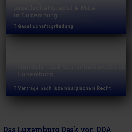
Gesellschaftsrecht & M&A
in Luxemburg
Gesellschaftsgründung
Handels- und Wirtschaftsrecht in
Luxemburg
Verträge nach luxemburgischem Recht
Das Luxemburg Desk von DDA