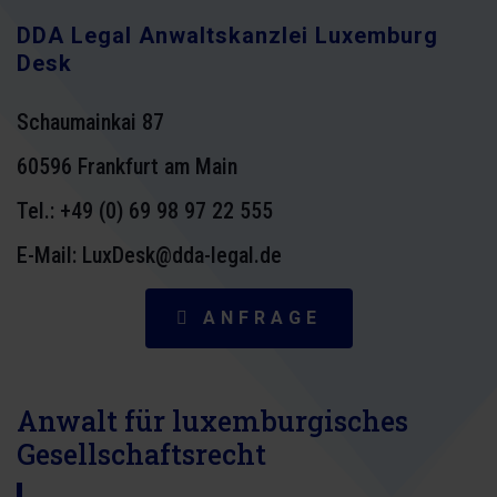
DDA Legal Anwaltskanzlei Luxemburg
Desk
Schaumainkai 87
60596 Frankfurt am Main
Tel.:
+49 (0) 69 98 97 22 555
E-Mail: LuxDesk@dda-legal.de
ANFRAGE
Anwalt für luxemburgisches
Gesellschaftsrecht