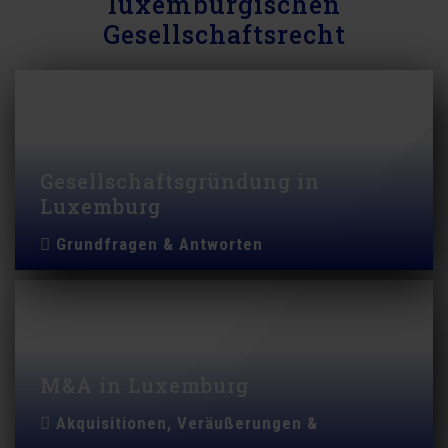
luxemburgischen
Gesellschaftsrecht
Gesellschaftsgründung in
Luxemburg
Grundfragen & Antworten
M&A in Luxemburg
Akquisitionen, Veräußerungen &