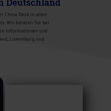
n Deutschland
r China Desk in allen
s. Wir beraten Sie bei
hen Informationen und
land, Luxemburg und