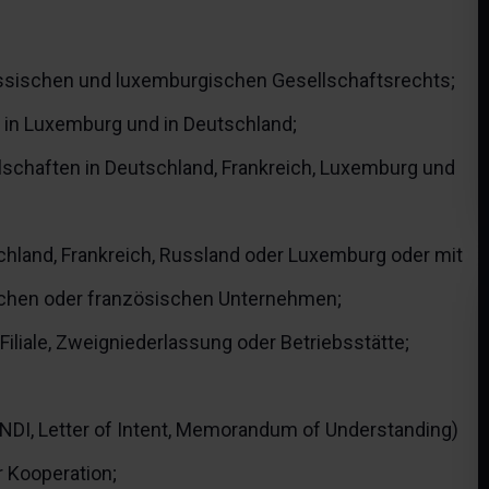
ussischen und luxemburgischen Gesellschaftsrechts;
n in Luxemburg und in Deutschland;
lschaften in Deutschland, Frankreich, Luxemburg und
chland, Frankreich, Russland oder Luxemburg oder mit
schen oder französischen Unternehmen;
Filiale, Zweigniederlassung oder Betriebsstätte;
NDI, Letter of Intent, Memorandum of Understanding)
r Kooperation;