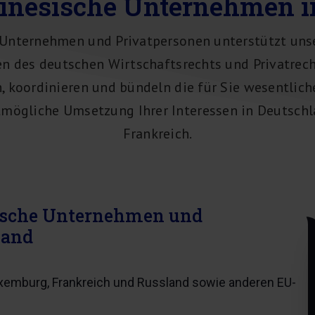
hinesische Unternehmen i
Unternehmen und Privatpersonen unterstützt unse
n des deutschen Wirtschaftsrechts und Privatrecht
h, koordinieren und bündeln die für Sie wesentlic
stmögliche Umsetzung Ihrer Interessen in Deutsch
Frankreich.
sische Unternehmen und
land
Luxemburg, Frankreich und Russland sowie anderen EU-