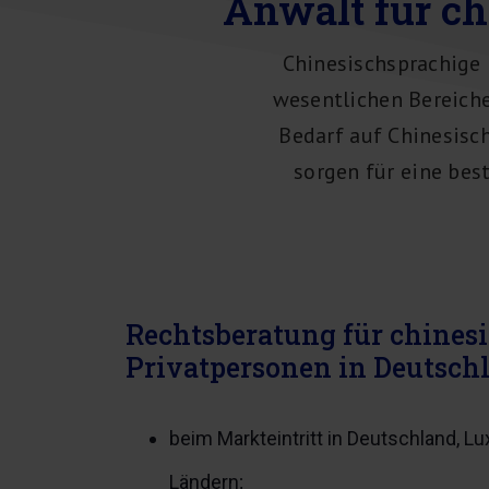
Anwalt für c
Chinesischsprachige 
wesentlichen Bereiche
Bedarf auf Chinesisc
sorgen für eine be
Rechtsberatung für chine
Privatpersonen in Deutsch
beim Markteintritt in Deutschland, 
Ländern;