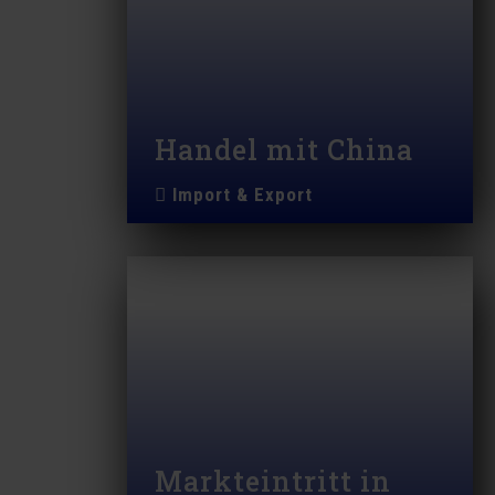
Handel mit China
Import & Export
Markteintritt in