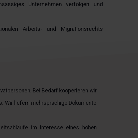
nsässiges Unternehmen verfolgen und
ionalen Arbeits- und Migrationsrechts
vatpersonen. Bei Bedarf kooperieren wir
s. Wir liefern mehrsprachige Dokumente
beitsabläufe im Interesse eines hohen