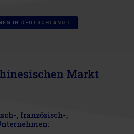
MEN IN DEUTSCHLAND
 chinesischen Markt
sch-, französisch-,
 Unternehmen: