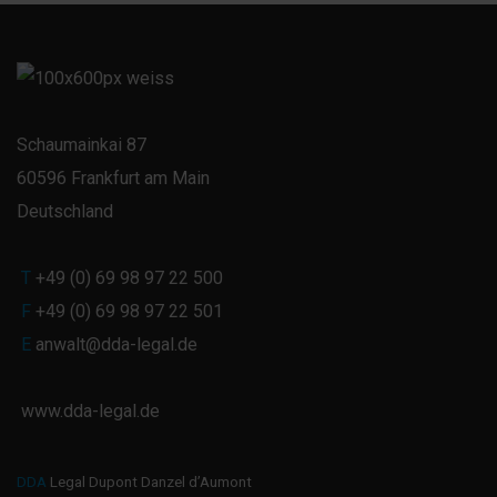
Schaumainkai 87
60596 Frankfurt am Main
Deutschland
T
+49 (0) 69 98 97 22 500
F
+49 (0) 69 98 97 22 501
E
anwalt@dda-legal.de
www.dda-legal.de
DDA
Legal Dupont Danzel d’Aumont