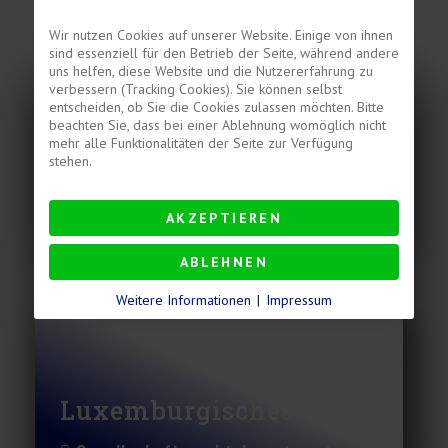
Beratungsportfolio
Wir nutzen Cookies auf unserer Website. Einige von ihnen
sind essenziell für den Betrieb der Seite, während andere
uns helfen, diese Website und die Nutzererfahrung zu
verbessern (Tracking Cookies). Sie können selbst
entscheiden, ob Sie die Cookies zulassen möchten. Bitte
beachten Sie, dass bei einer Ablehnung womöglich nicht
mehr alle Funktionalitäten der Seite zur Verfügung
stehen.
Deutsch-Französisches
Recht
AKZEPTIEREN
Handel, Vermögen, Nachlass
ABLEHNEN
Weitere Informationen
|
Impressum
Luxemburgisches Recht