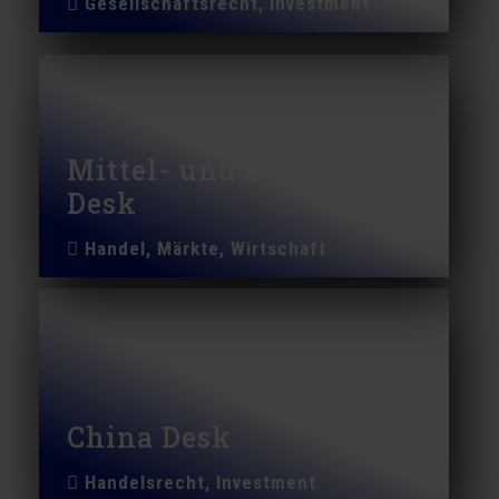
Gesellschaftsrecht, Investment
Mittel- und Osteuropa
Desk
Handel, Märkte, Wirtschaft
China Desk
Handelsrecht, Investment