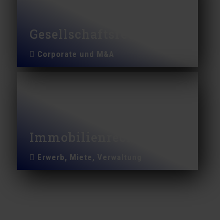
Gesellschaftsrecht
Corporate und M&A
Immobilienrecht
Erwerb, Miete, Verwaltung