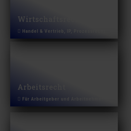
Wirtschaftsrecht
Handel & Vertrieb, IP, Prozessrecht
Arbeitsrecht
Für Arbeitgeber und Arbeitnehmer