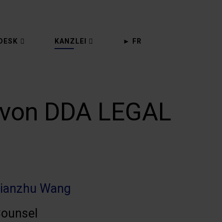
DESK
KANZLEI
► FR
 von DDA LEGAL
ianzhu Wang
ounsel