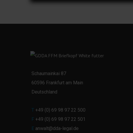
Schaumainkai 87
60596 Frankfurt am Main
Deutschland
T
+49 (0) 69 98 97 22 500
F
+49 (0) 69 98 97 22 501
E
anwalt@dda-legal.de