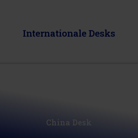
Internationale Desks
China Desk