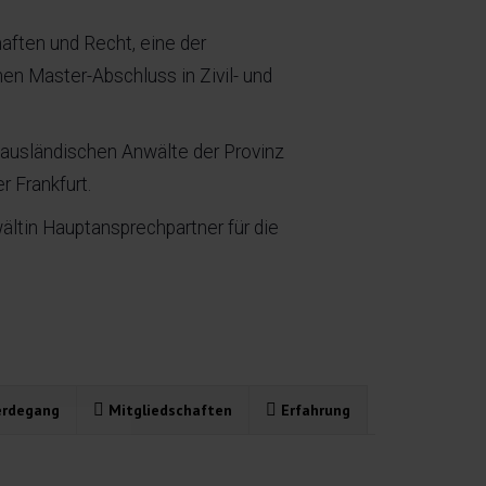
haften und Recht, eine der
en Master-Abschluss in Zivil- und
 ausländischen Anwälte der Provinz
 Frankfurt.
wältin Hauptansprechpartner für die
rdegang
Mitgliedschaften
Erfahrung