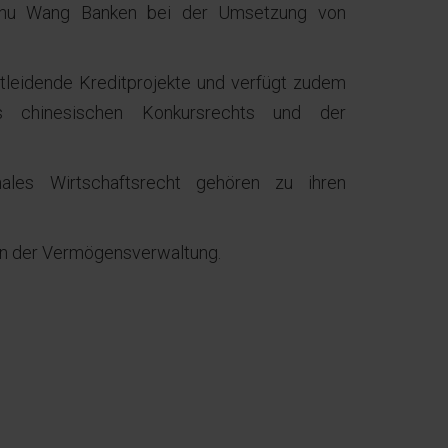
nzhu Wang Banken bei der Umsetzung von
.
tleidende Kreditprojekte und verfügt zudem
s chinesischen Konkursrechts und der
onales Wirtschaftsrecht gehören zu ihren
en der Vermögensverwaltung.